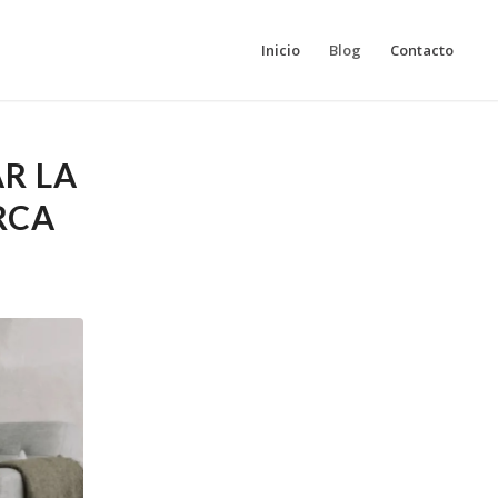
Inicio
Blog
Contacto
R LA
RCA