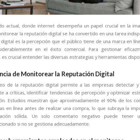
o actual, donde internet desempeña un papel crucial en la im
itorear la reputación digital se ha convertido en una tarea indis
 digital es la percepción que el público tiene de una marca en lín
nsiderablemente en el éxito comercial. Para gestionar efica
 es crucial entender las diversas estrategias y herramientas dispo
ncia de Monitorear la Reputación Digital
eo de la reputación digital permite a las empresas detectar 
e a críticas, identificar tendencias de percepción y optimizar est
ión. Estudios muestran que aproximadamente el 90% de los co
as en línea antes de realizar una compra, lo que subraya la imp
ación sólida. Un solo comentario negativo puede tener 
ionado si no se gestiona adecuadamente.