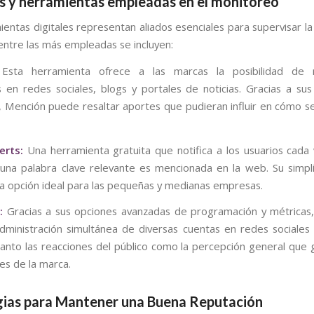
 y herramientas empleadas en el monitoreo
ientas digitales representan aliados esenciales para supervisar la
 entre las más empleadas se incluyen:
sta herramienta ofrece a las marcas la posibilidad de 
s en redes sociales, blogs y portales de noticias. Gracias a su
, Mención puede resaltar aportes que pudieran influir en cómo se
erts:
Una herramienta gratuita que notifica a los usuarios cada
na palabra clave relevante es mencionada en la web. Su simpl
a opción ideal para las pequeñas y medianas empresas.
:
Gracias a sus opciones avanzadas de programación y métricas
a administración simultánea de diversas cuentas en redes sociales
tanto las reacciones del público como la percepción general que 
es de la marca.
gias para Mantener una Buena Reputación