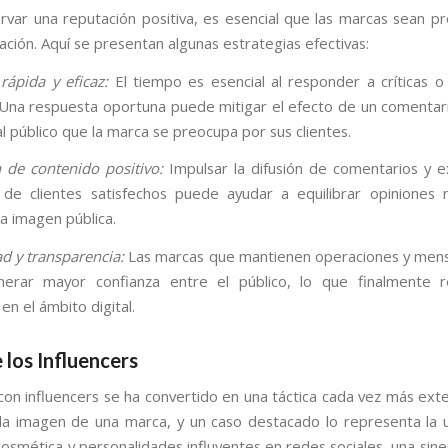
rvar una reputación positiva, es esencial que las marcas sean pr
ación. Aquí se presentan algunas estrategias efectivas:
rápida y eficaz:
El tiempo es esencial al responder a críticas 
 Una respuesta oportuna puede mitigar el efecto de un comentar
l público que la marca se preocupa por sus clientes.
de contenido positivo:
Impulsar la difusión de comentarios y e
 de clientes satisfechos puede ayudar a equilibrar opiniones 
la imagen pública.
ad y transparencia:
Las marcas que mantienen operaciones y mens
nerar mayor confianza entre el público, lo que finalmente r
en el ámbito digital.
e los Influencers
con influencers se ha convertido en una táctica cada vez más ext
 la imagen de una marca, y un caso destacado lo representa la 
cosmética y personalidades influyentes en redes sociales, una sine