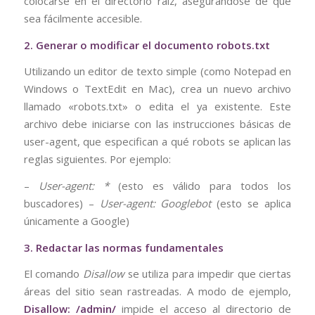
colocarse en el directorio raíz, asegurándose de que
sea fácilmente accesible.
2. Generar o modificar el documento robots.txt
Utilizando un editor de texto simple (como Notepad en
Windows o TextEdit en Mac), crea un nuevo archivo
llamado «robots.txt» o edita el ya existente. Este
archivo debe iniciarse con las instrucciones básicas de
user-agent, que especifican a qué robots se aplican las
reglas siguientes. Por ejemplo:
–
User-agent: *
(esto es válido para todos los
buscadores) –
User-agent: Googlebot
(esto se aplica
únicamente a Google)
3. Redactar las normas fundamentales
El comando
Disallow
se utiliza para impedir que ciertas
áreas del sitio sean rastreadas. A modo de ejemplo,
Disallow: /admin/
impide el acceso al directorio de